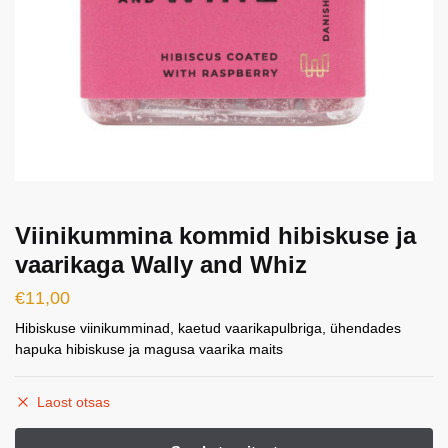
Viinikummina kommid hibiskuse ja
vaarikaga Wally and Whiz
€
11,00
Hibiskuse viinikumminad, kaetud vaarikapulbriga, ühendades
hapuka hibiskuse ja magusa vaarika maits
Laost otsas