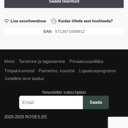
Lisa sooviloendisse
Kuidas lillede eest hoolitseda?
EAN:
5713471008912
Meist
Tarnimine ja tagastamine
Privaatsuspoliitika
Tööpakkumised
Partnerlus, koostöö
Lojaalsusprogramm
Juriidiline arve taotlus
Newsletter subscription
2020-2025 ROSES.EE