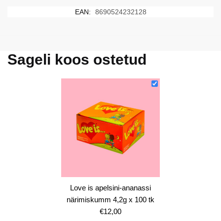
EAN:
8690524232128
Sageli koos ostetud
Love is apelsini-ananassi
närimiskumm 4,2g x 100 tk
€
12,00