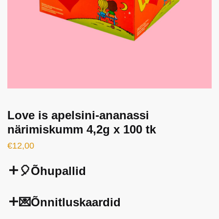
Love is apelsini-ananassi
närimiskumm 4,2g x 100 tk
€
12,00
🎈Õhupallid
💌Õnnitluskaardid