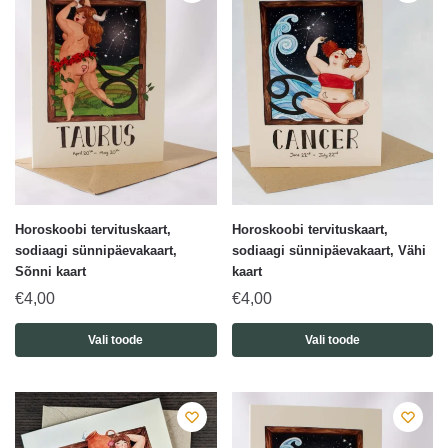
Horoskoobi tervituskaart,
Horoskoobi tervituskaart,
sodiaagi sünnipäevakaart,
sodiaagi sünnipäevakaart, Vähi
Sõnni kaart
kaart
€
4,00
€
4,00
Vali toode
Vali toode