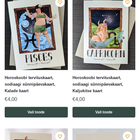
Horoskoobi tervituskaart,
Horoskoobi tervituskaart,
sodiaagi sünnipäevakaart,
sodiaagi sünnipäevakaart,
Kalade kaart
Kaljukitse kaart
€
4,00
€
4,00
Vali toode
Vali toode