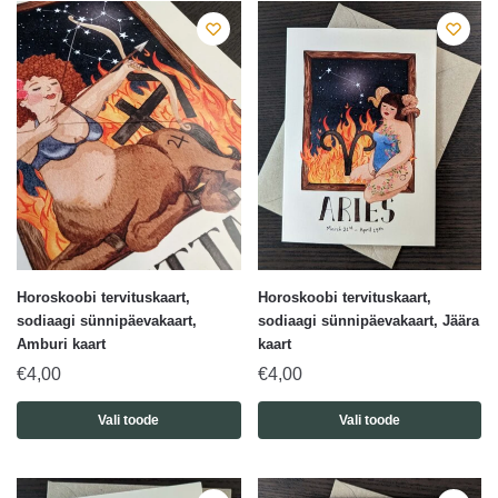
Horoskoobi tervituskaart,
Horoskoobi tervituskaart,
sodiaagi sünnipäevakaart,
sodiaagi sünnipäevakaart, Jäära
Amburi kaart
kaart
€
4,00
€
4,00
Vali toode
Vali toode