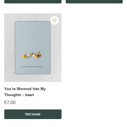
You’re Wormed Into My
Thoughts – kaart
€
7,00
Vali toode