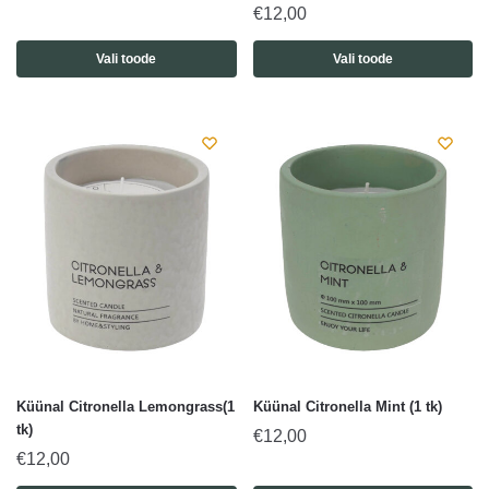
€
12,00
Vali toode
Vali toode
Küünal Citronella Lemongrass(1
Küünal Citronella Mint (1 tk)
tk)
€
12,00
€
12,00