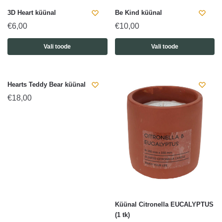
3D Heart küünal
Be Kind küünal
€
6,00
€
10,00
Vali toode
Vali toode
Hearts Teddy Bear küünal
€
18,00
Küünal Citronella EUCALYPTUS
(1 tk)