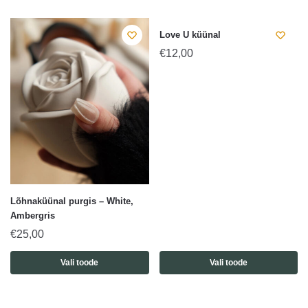
Love U küünal
€
12,00
Lõhnaküünal purgis – White,
Ambergris
€
25,00
Vali toode
Vali toode