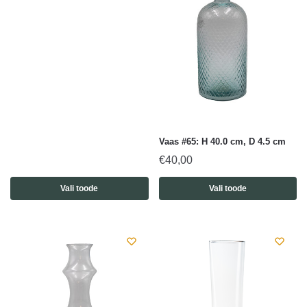
Vaas #65: H 40.0 cm, D 4.5 cm
€
40,00
Vali toode
Vali toode