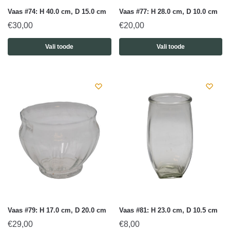
Vaas #74: H 40.0 cm, D 15.0 cm
Vaas #77: H 28.0 cm, D 10.0 cm
€
30,00
€
20,00
Vali toode
Vali toode
Vaas #79: H 17.0 cm, D 20.0 cm
Vaas #81: H 23.0 cm, D 10.5 cm
€
29,00
€
8,00