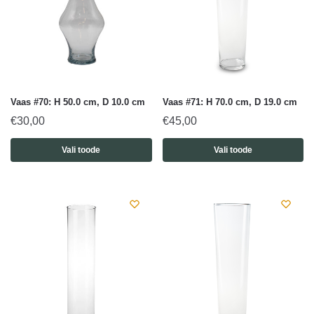
Vaas #70: H 50.0 cm, D 10.0 cm
Vaas #71: H 70.0 cm, D 19.0 cm
€
30,00
€
45,00
Vali toode
Vali toode