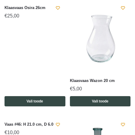
Klaasvaas Osira 26cm
€
25,00
Klaasvaas Wazon 20 cm
€
5,00
Vali toode
Vali toode
Vaas #46: H 21.0 cm, D 6.0 cm
€
10,00