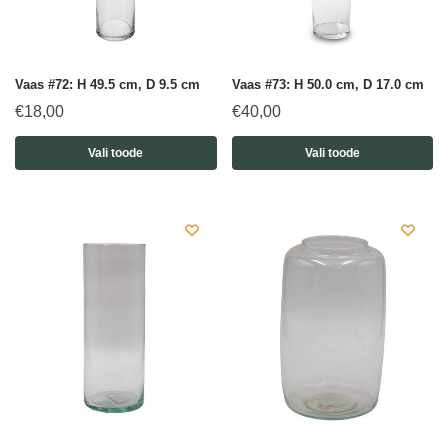
Vaas #72: H 49.5 cm, D 9.5 cm
Vaas #73: H 50.0 cm, D 17.0 cm
€
18,00
€
40,00
Vali toode
Vali toode