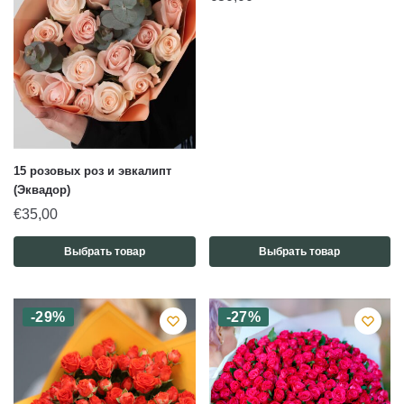
15 розовых роз и эвкалипт
(Эквадор)
€
35,00
Выбрать товар
Выбрать товар
-29%
-27%