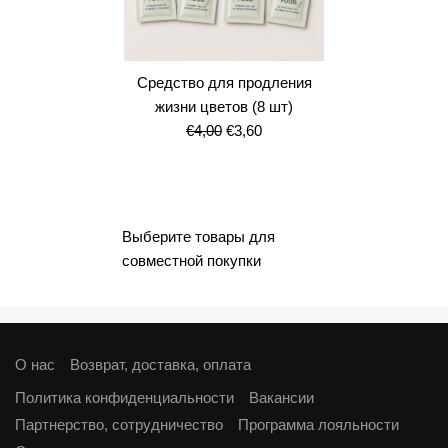
Средство для продления
жизни цветов (8 шт)
Первоначальная
Текущая
€
4,00
€
3,60
цена
цена:
составляла
€3,60.
€4,00.
Выберите товары для
совместной покупки
О нас
Возврат, доставка, оплата
Политика конфиденциальности
Вакансии
Партнерство, сотрудничество
Программа лояльности