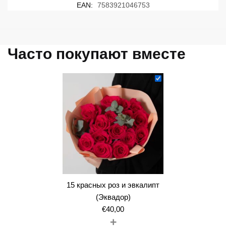
EAN:
7583921046753
Часто покупают вместе
15 красных роз и эвкалипт
(Эквадор)
€
40,00
+