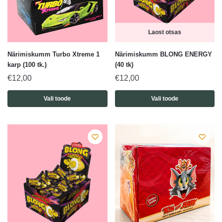
Laost otsas
Närimiskumm Turbo Xtreme 1
Närimiskumm BLONG ENERGY
karp (100 tk.)
(40 tk)
€
12,00
€
12,00
Vali toode
Vali toode