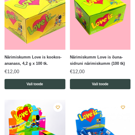
Närimiskumm Love is kookos-
Närimiskumm Love is õuna-
ananass, 4,2 g x 100 tk.
sidruni närimiskumm (100 tk)
€
12,00
€
12,00
Vali toode
Vali toode