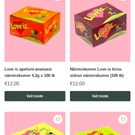
Love is apelsini-ananassi
Närimiskumm Love is kirss-
närimiskumm 4,2g x 100 tk
sidrun närimiskumm (100 tk)
€
12,00
€
12,00
Vali toode
Vali toode