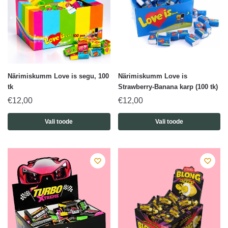
Närimiskumm Love is segu, 100
Närimiskumm Love is
tk
Strawberry-Banana karp (100 tk)
€
12,00
€
12,00
Vali toode
Vali toode