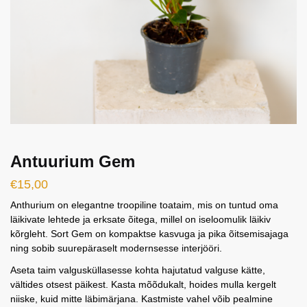
Antuurium Gem
€
15,00
Anthurium on elegantne troopiline toataim, mis on tuntud oma
läikivate lehtede ja erksate õitega, millel on iseloomulik läikiv
kõrgleht. Sort Gem on kompaktse kasvuga ja pika õitsemisajaga
ning sobib suurepäraselt modernsesse interjööri.
Aseta taim valgusküllasesse kohta hajutatud valguse kätte,
vältides otsest päikest. Kasta mõõdukalt, hoides mulla kergelt
niiske, kuid mitte läbimärjana. Kastmiste vahel võib pealmine