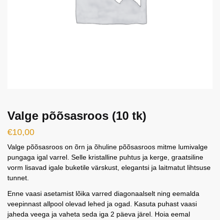
Valge põõsasroos (10 tk)
€
10,00
Valge põõsasroos on õrn ja õhuline põõsasroos mitme lumivalge
pungaga igal varrel. Selle kristalline puhtus ja kerge, graatsiline
vorm lisavad igale buketile värskust, elegantsi ja laitmatut lihtsuse
tunnet.
Enne vaasi asetamist lõika varred diagonaalselt ning eemalda
veepinnast allpool olevad lehed ja ogad. Kasuta puhast vaasi
jaheda veega ja vaheta seda iga 2 päeva järel. Hoia eemal