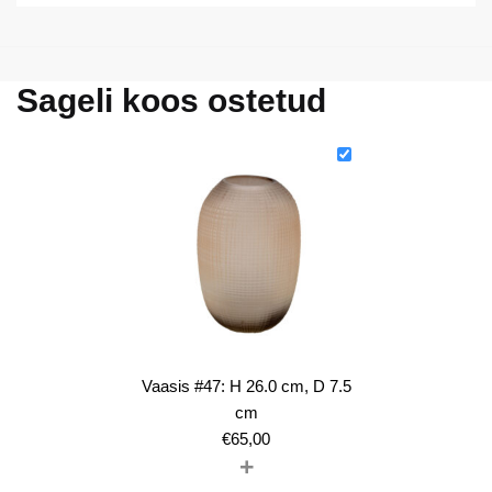
Sageli koos ostetud
Vaasis #47: H 26.0 cm, D 7.5
cm
€
65,00
+