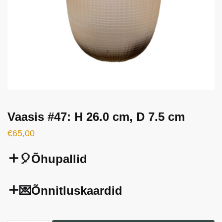
Vaasis #47: H 26.0 cm, D 7.5 cm
€
65,00
🎈Õhupallid
💌Õnnitluskaardid