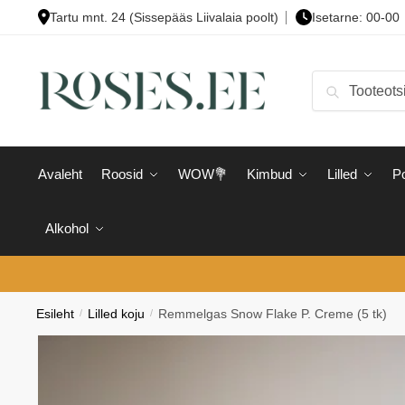
Skip
Skip
Tartu mnt. 24 (Sissepääs Liivalaia poolt)
Isetarne: 00-00
to
to
navigation
content
Otsi:
Otsi
Avaleht
Roosid
WOW💐
Kimbud
Lilled
Po
Alkohol
Esileht
/
Lilled koju
/
Remmelgas Snow Flake P. Creme (5 tk)