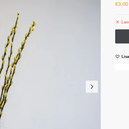
€
3,00
Lao
Lis