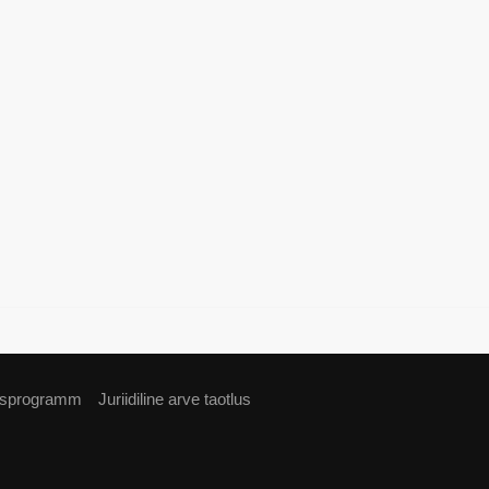
usprogramm
Juriidiline arve taotlus