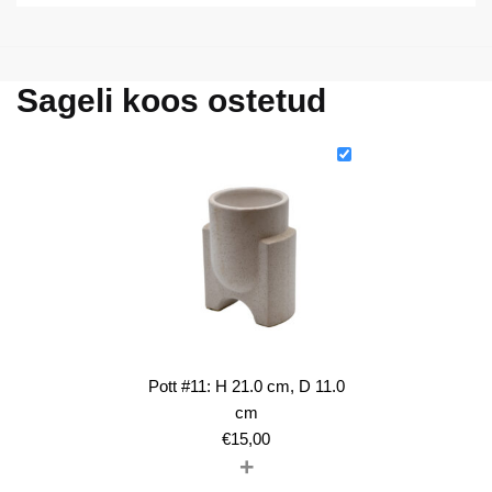
Sageli koos ostetud
Pott #11: H 21.0 cm, D 11.0
cm
€
15,00
+