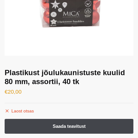
Plastikust jõulukaunistuste kuulid
80 mm, assortii, 40 tk
€
20,00
Laost otsas