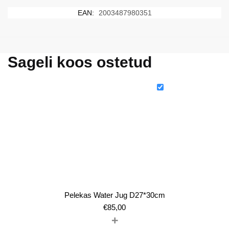
EAN:
2003487980351
Sageli koos ostetud
Pelekas Water Jug D27*30cm
€
85,00
+