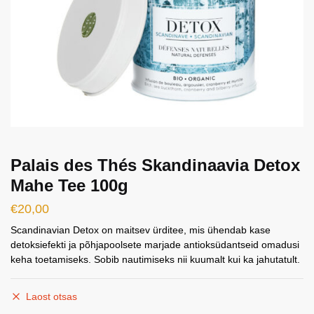
Palais des Thés Skandinaavia Detox
Mahe Tee 100g
€
20,00
Scandinavian Detox on maitsev ürditee, mis ühendab kase
detoksiefekti ja põhjapoolsete marjade antioksüdantseid omadusi
keha toetamiseks. Sobib nautimiseks nii kuumalt kui ka jahutatult.
Laost otsas