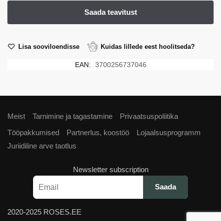
Lisa sooviloendisse
Kuidas lillede eest hoolitseda?
EAN:
3700256737046
Meist
Tarnimine ja tagastamine
Privaatsuspoliitika
Tööpakkumised
Partnerlus, koostöö
Lojaalsusprogramm
Juriidiline arve taotlus
Newsletter subscription
2020-2025 ROSES.EE