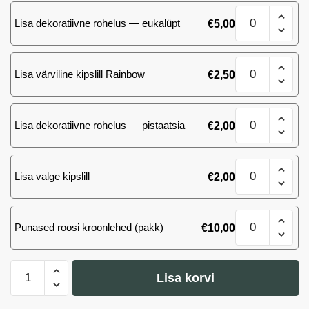
metsamarjamur
Modica
100
Lisa dekoratiivne rohelus — eukalüpt
€
5,00
IGP
g
šokolaad
kogus
metsamarjamur
Modica
100
Lisa värviline kipslill Rainbow
€
2,50
IGP
g
šokolaad
kogus
metsamarjamur
Modica
100
Lisa dekoratiivne rohelus — pistaatsia
€
2,00
IGP
g
šokolaad
kogus
metsamarjamur
Modica
100
Lisa valge kipslill
€
2,00
IGP
g
šokolaad
kogus
metsamarjamur
Modica
100
Punased roosi kroonlehed (pakk)
€
10,00
IGP
g
šokolaad
kogus
metsamarjamur
Modica
100
Lisa korvi
IGP
g
kogus
šokolaad