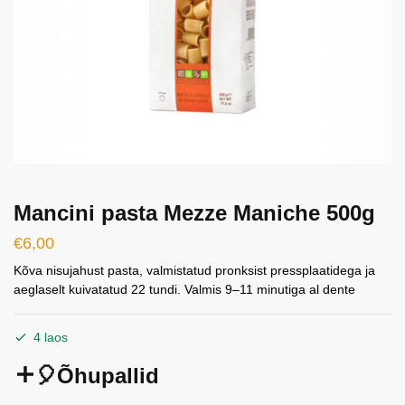
Mancini pasta Mezze Maniche 500g
€
6,00
Kõva nisujahust pasta, valmistatud pronksist pressplaatidega ja
aeglaselt kuivatatud 22 tundi. Valmis 9–11 minutiga al dente
4 laos
🎈Õhupallid