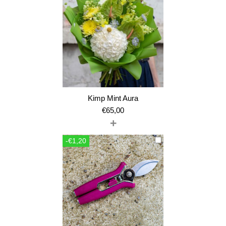
Kimp Mint Aura
€
65,00
+
-€1,20