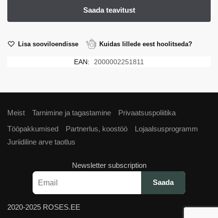
Lisa sooviloendisse
Kuidas lillede eest hoolitseda?
EAN:
2000002251811
Meist
Tarnimine ja tagastamine
Privaatsuspoliitika
Tööpakkumised
Partnerlus, koostöö
Lojaalsusprogramm
Juriidiline arve taotlus
Newsletter subscription
2020-2025 ROSES.EE