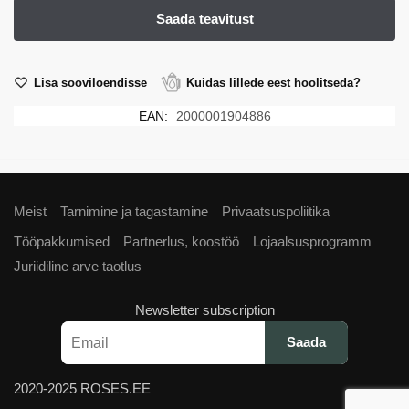
Lisa sooviloendisse
Kuidas lillede eest hoolitseda?
EAN:
2000001904886
Meist
Tarnimine ja tagastamine
Privaatsuspoliitika
Tööpakkumised
Partnerlus, koostöö
Lojaalsusprogramm
Juriidiline arve taotlus
Newsletter subscription
2020-2025 ROSES.EE