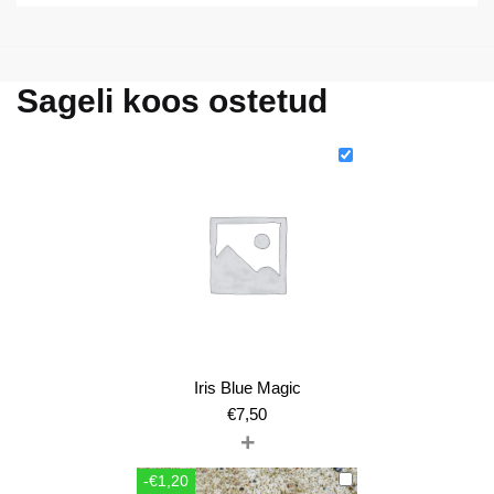
Sageli koos ostetud
Iris Blue Magic
€
7,50
+
-€1,20