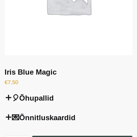
Iris Blue Magic
€
7,50
🎈Õhupallid
💌Õnnitluskaardid