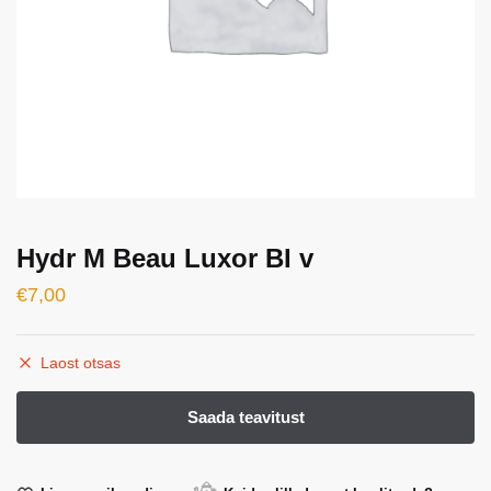
Hydr M Beau Luxor BI v
€
7,00
Laost otsas