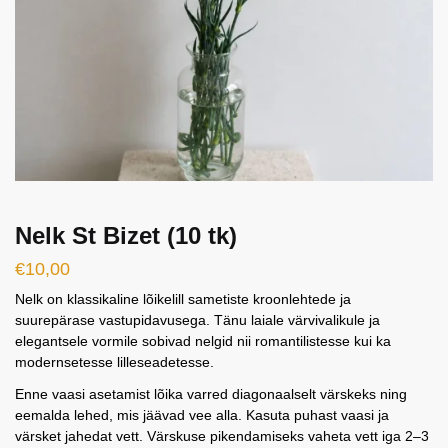
Nelk St Bizet (10 tk)
€
10,00
Nelk on klassikaline lõikelill sametiste kroonlehtede ja
suurepärase vastupidavusega. Tänu laiale värvivalikule ja
elegantsele vormile sobivad nelgid nii romantilistesse kui ka
modernsetesse lilleseadetesse.
Enne vaasi asetamist lõika varred diagonaalselt värskeks ning
eemalda lehed, mis jäävad vee alla. Kasuta puhast vaasi ja
värsket jahedat vett. Värskuse pikendamiseks vaheta vett iga 2–3