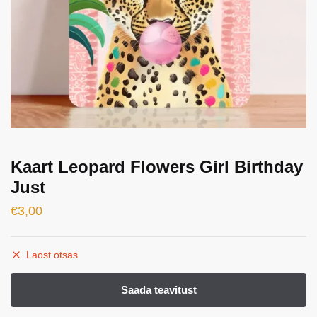
Kaart Leopard Flowers Girl Birthday
Just
€
3,00
Laost otsas