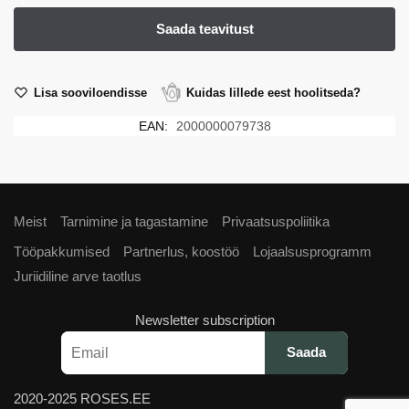
Lisa sooviloendisse
Kuidas lillede eest hoolitseda?
EAN:
2000000079738
Meist
Tarnimine ja tagastamine
Privaatsuspoliitika
Tööpakkumised
Partnerlus, koostöö
Lojaalsusprogramm
Juriidiline arve taotlus
Newsletter subscription
2020-2025 ROSES.EE