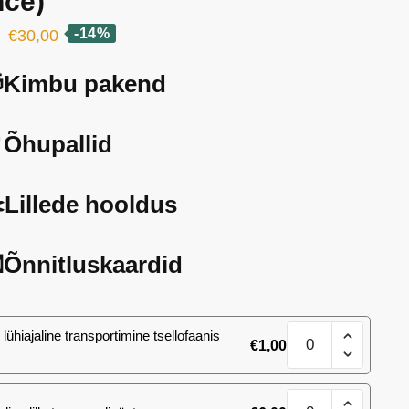
nce)
Algne
Current
-14%
€
30,00
hind
price
Kimbu pakend
oli:
is:
€35,00.
€30,00.
Õhupallid
️Lillede hooldus
Õnnitluskaardid
25
lühiajaline transportimine tsellofaanis
€
1,00
kobarroosi
(summer
dance)
25
kogus