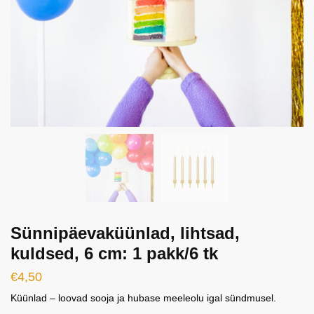
Sünnipäevaküünlad, lihtsad,
kuldsed, 6 cm: 1 pakk/6 tk
€
4,50
Küünlad – loovad sooja ja hubase meeleolu igal sündmusel.