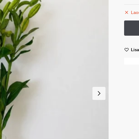
Lao
Lis