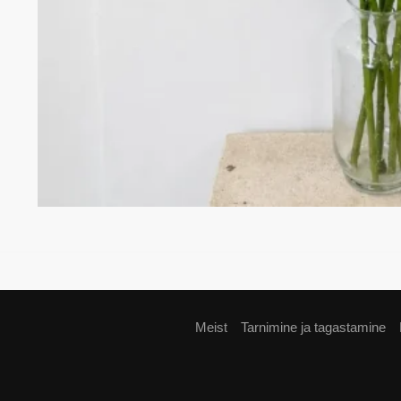
Meist
Tarnimine ja tagastamine