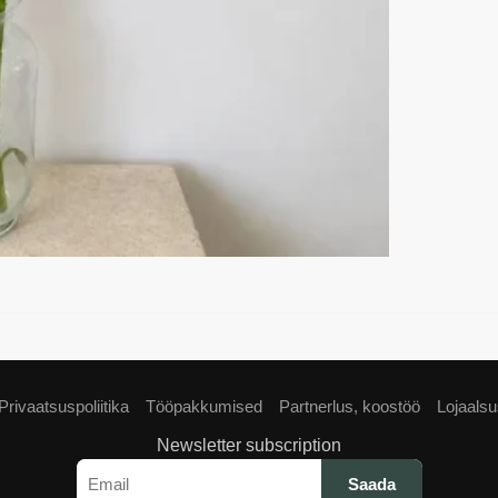
Privaatsuspoliitika
Tööpakkumised
Partnerlus, koostöö
Lojaals
Newsletter subscription