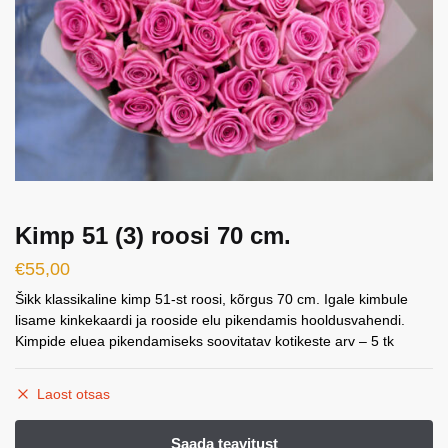
Kimp 51 (3) roosi 70 cm.
€
55,00
Šikk klassikaline kimp 51-st roosi, kõrgus 70 cm. Igale kimbule
lisame kinkekaardi ja rooside elu pikendamis hooldusvahendi.
Kimpide eluea pikendamiseks soovitatav kotikeste arv – 5 tk
Laost otsas