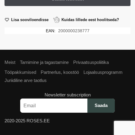
Lisa sooviloendisse
Kuidas lillede eest hoolitseda?
EAN:
2000000238777
Meist
Tarnimine ja tagastamine
Privaatsuspoliitika
Tööpakkumised
Partnerlus, koostöö
Lojaalsusprogramm
Juriidiline arve taotlus
Newsletter subscription
2020-2025 ROSES.EE