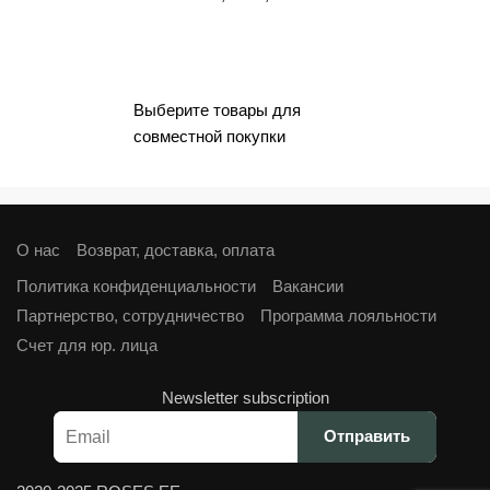
цена
цена:
составляла
€3,60.
€4,00.
Выберите товары для
совместной покупки
О нас
Возврат, доставка, оплата
Политика конфиденциальности
Вакансии
Партнерство, сотрудничество
Программа лояльности
Cчет для юр. лица
Newsletter subscription