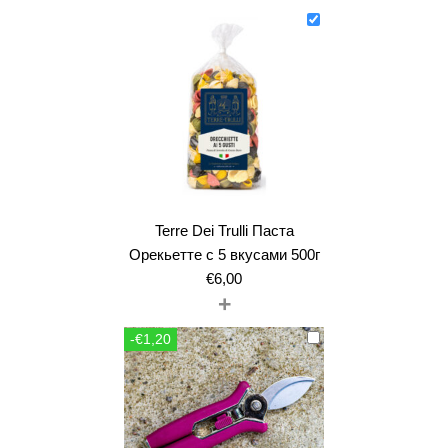
Terre Dei Trulli Паста
Орекьетте с 5 вкусами 500г
€
6,00
+
-€1,20