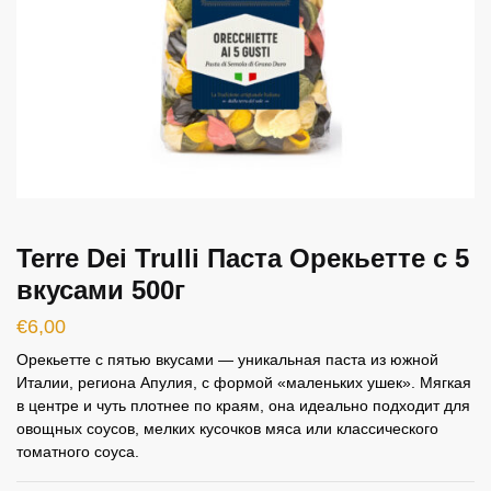
Terre Dei Trulli Паста Орекьетте с 5
вкусами 500г
€
6,00
Орекьетте с пятью вкусами — уникальная паста из южной
Италии, региона Апулия, с формой «маленьких ушек». Мягкая
в центре и чуть плотнее по краям, она идеально подходит для
овощных соусов, мелких кусочков мяса или классического
томатного соуса.