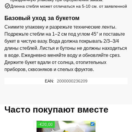
Длинна стебля может отличаться на 5-10 см. от заявленной
Базовый уход за букетом
Снимите упаковку и разрежьте технические ленты.
Подрежьте стебли на 1–2 см под углом 45° и поставьте
букет в чистую вазу. Вода должна покрывать 2/3–3/4
длины стеблей. Листья и бутоны не должны находиться
в воде. Ежедневно меняйте воду и обновляйте срез.
Держите букет вдали от солнца, отопительных
приборов, сквозняков и спелых фруктов.
EAN:
2000000236209
Часто покупают вместе
-€20,00