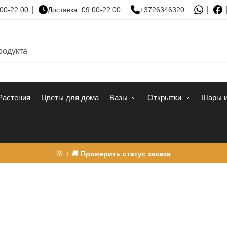
00-22:00
Доставка: 09:00-22:00
+3726346320
Растения
Цветы для дома
Вазы
Открытки
Шары и
🌸 + 🚚
Проверить статус заказа