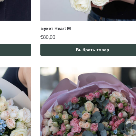
Букет Heart M
€
80,00
Выбрать товар