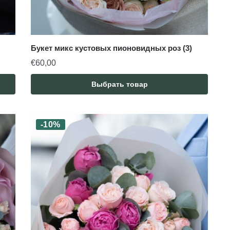
Букет микс кустовых пионовидных роз (3)
€
60,00
Выбрать товар
-10%