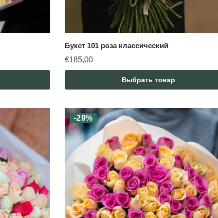
Букет 101 роза классический
€
185,00
Выбрать товар
-29%