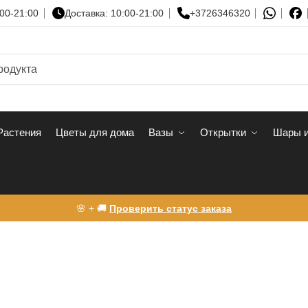
00-21:00
Доставка: 10:00-21:00
+3726346320
Растения
Цветы для дома
Вазы
Открытки
Шары и
🌸 + 🚚
Проверить статус заказа