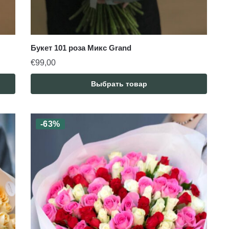
Букет 101 роза Микс Grand
€
99,00
Выбрать товар
-63%