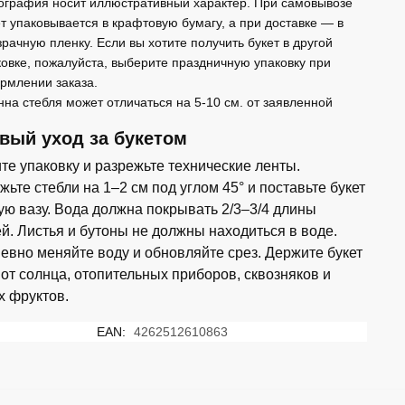
ография носит иллюстративный характер. При самовывозе
ет упаковывается в крафтовую бумагу, а при доставке — в
зрачную пленку. Если вы хотите получить букет в другой
ковке, пожалуйста, выберите праздничную упаковку при
рмлении заказа.
нна стебля может отличаться на 5-10 см. от заявленной
вый уход за букетом
те упаковку и разрежьте технические ленты.
ьте стебли на 1–2 см под углом 45° и поставьте букет
тую вазу. Вода должна покрывать 2/3–3/4 длины
ей. Листья и бутоны не должны находиться в воде.
евно меняйте воду и обновляйте срез. Держите букет
 от солнца, отопительных приборов, сквозняков и
х фруктов.
EAN:
4262512610863