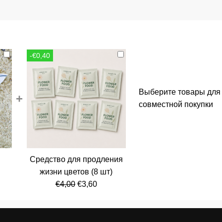
-€0,40
Выберите товары для
+
совместной покупки
Средство для продления
альная
кущая
жизни цветов (8 шт)
а:
Первоначальная
Текущая
€
4,00
€
3,60
ла
,80.
цена
цена:
составляла
€3,60.
€4,00.