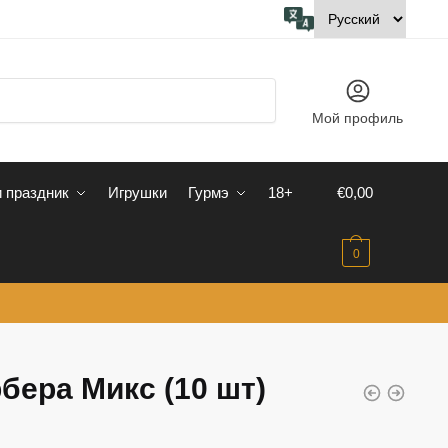
Мой профиль
 праздник
Игрушки
Гурмэ
18+
€
0,00
0
бера Микс (10 шт)