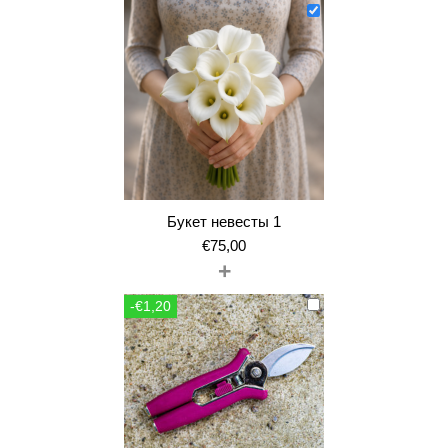
Букет невесты 1
€
75,00
+
-€1,20