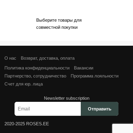
составляла
€3,60.
€4,00.
Выберите товары для
совместной покупки
О нас
Возврат, доставка, оплата
Политика конфиденциальности
Вакансии
Партнерство, сотрудничество
Программа лояльности
Cчет для юр. лица
Newsletter subscription
2020-2025 ROSES.EE