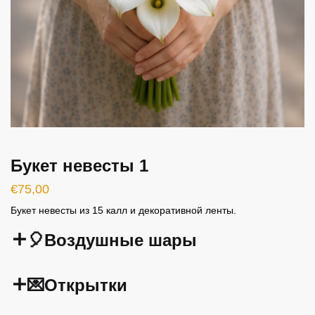
Букет невесты 1
€
75,00
Букет невесты из 15 калл и декоративной ленты.
🎈Воздушные шары
💌Открытки