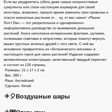
Если вы умудряетесь губить даже самые неприхотливые
суккуленты или стали настоящим кошмаром для своей
монстеры, возможно, пришло время изменить свои привычки и
спасти комнатные растения от… ну, от вас самих! «Please
Don’t Die» — это уморительное и одновременно
информативное руководство по выживанию домашних
растений. Книга наполнена интересными фактами, шутками,
полезными советами и хитростями, которые помогут вернуть
ваших грустных зеленых друзей с того света. С ней вы
мгновенно превратитесь из «ботанического мясника» в
настоящего героя для своих растений! Издание содержит
великолепные иллюстрации, качественный твердый переплет
и состоит из 128 страниц.
·Размеры: 21 x 17 x 2 см.
·Вес: 380 г.
·Язык: Английский.
·Сделано: Китай.
🎈Воздушные шары