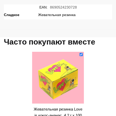
EAN:
8690524230728
Сладкое
Жевательная резинка
Часто покупают вместе
Жевательная резинка Love
is кокос-ананас, 4,2 г x 100