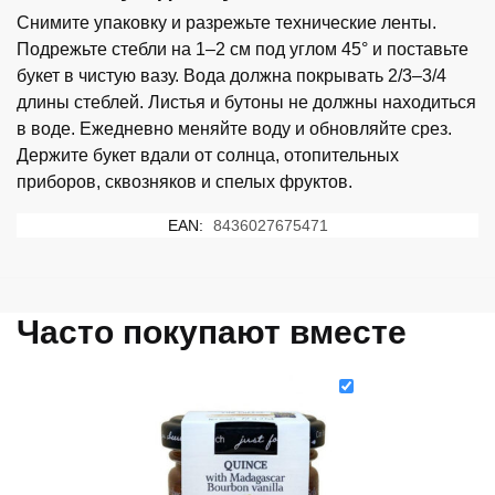
из
Снимите упаковку и разрежьте технические ленты.
Мадагаскара
Подрежьте стебли на 1–2 см под углом 45° и поставьте
70г
букет в чистую вазу. Вода должна покрывать 2/3–3/4
длины стеблей. Листья и бутоны не должны находиться
в воде. Ежедневно меняйте воду и обновляйте срез.
Держите букет вдали от солнца, отопительных
приборов, сквозняков и спелых фруктов.
EAN:
8436027675471
Часто покупают вместе