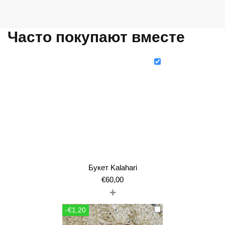
Часто покупают вместе
Букет Kalahari
€
60,00
+
-€1,20