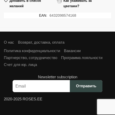
Добавить в список
Как ухаживать за
желаний
цветами?
EAN:
6432098574168
О нас
Возврат, доставка, оплата
Политика конфиденциальности
Вакансии
Партнерство, сотрудничество
Программа лояльности
Cчет для юр. лица
Newsletter subscription
2020-2025 ROSES.EE