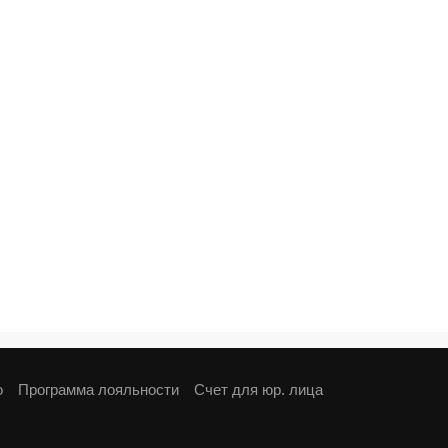
о
Программа лояльности
Cчет для юр. лица