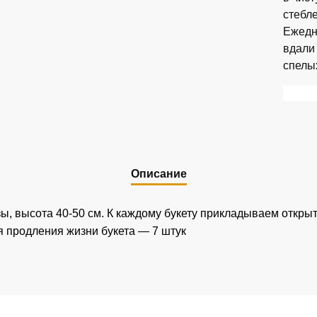
стебл
Ежедн
вдали
спелы
Описание
ы, высота 40-50 см. К каждому букету прикладываем откры
я продления жизни букета — 7 штук