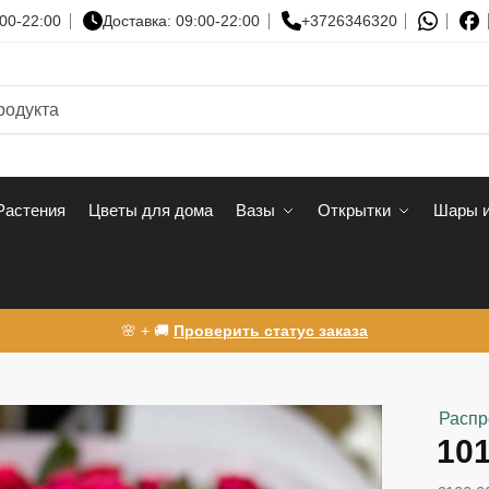
00-22:00
Доставка: 09:00-22:00
+3726346320
Растения
Цветы для дома
Вазы
Открытки
Шары и
🌸 + 🚚
Проверить статус заказа
Распр
101