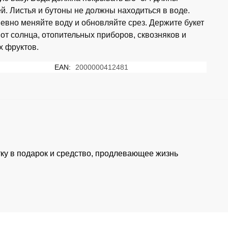
ей. Листья и бутоны не должны находиться в воде.
евно меняйте воду и обновляйте срез. Держите букет
 от солнца, отопительных приборов, сквозняков и
х фруктов.
EAN:
2000000412481
тку в подарок и средство, продлевающее жизнь