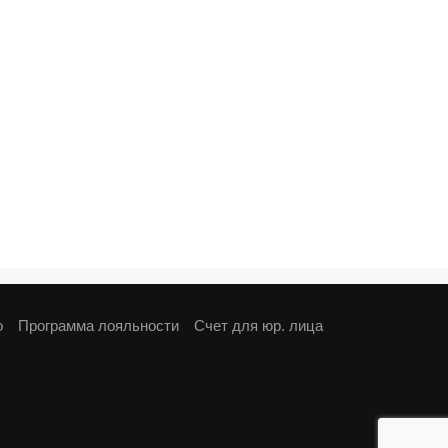
о
Программа лояльности
Cчет для юр. лица