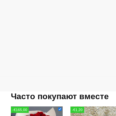
Часто покупают вместе
-€165,00
-€1,20