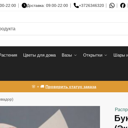
00-22:00
Доставка: 09:00-22:00
+3726346320
Растения
Цветы для дома
Вазы
Открытки
Шары и
🌸 + 🚚
Проверить статус заказа
квадор)
Распр
Бук