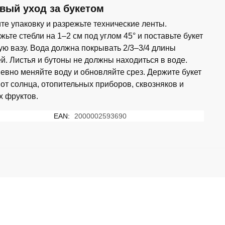
вый уход за букетом
те упаковку и разрежьте технические ленты.
ьте стебли на 1–2 см под углом 45° и поставьте букет
тую вазу. Вода должна покрывать 2/3–3/4 длины
ей. Листья и бутоны не должны находиться в воде.
евно меняйте воду и обновляйте срез. Держите букет
 от солнца, отопительных приборов, сквозняков и
х фруктов.
EAN:
2000002593690