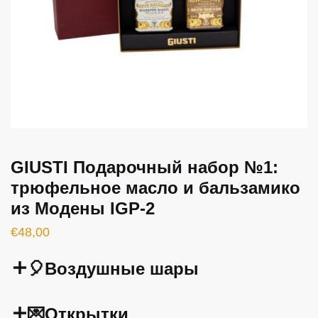
GIUSTI Подарочный набор №1:
трюфельное масло и бальзамико
из Модены IGP-2
€
48,00
🎈Воздушные шары
💌Открытки