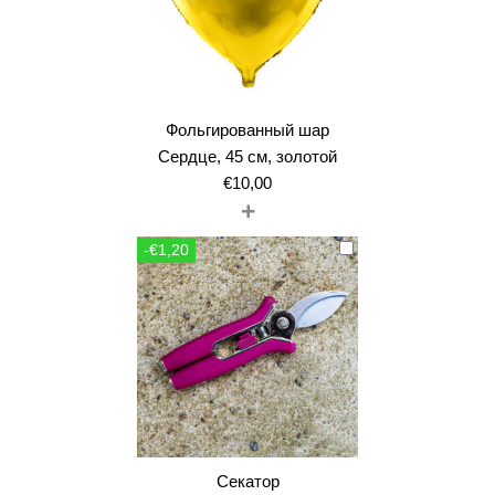
Фольгированный шар
Сердце, 45 см, золотой
€
10,00
+
-€1,20
Секатор