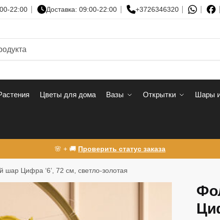
00-22:00
Доставка: 09:00-22:00
+3726346320
Растения
Цветы для дома
Вазы
Открытки
Шары и
🌸 + 🚚
Проверить статус заказа
 шар Цифра ‘6’, 72 см, светло-золотая
Фо
Циф