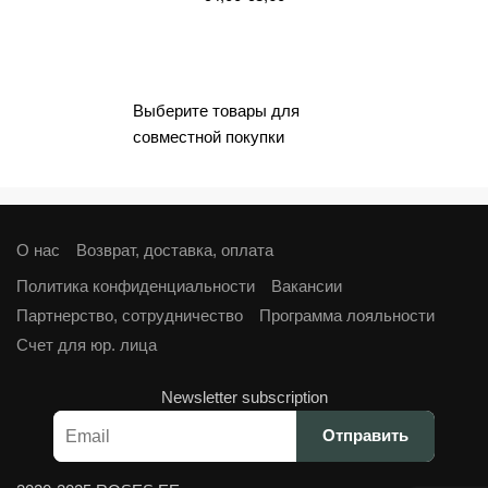
цена
цена:
составляла
€3,60.
€4,00.
Выберите товары для
совместной покупки
О нас
Возврат, доставка, оплата
Политика конфиденциальности
Вакансии
Партнерство, сотрудничество
Программа лояльности
Cчет для юр. лица
Newsletter subscription