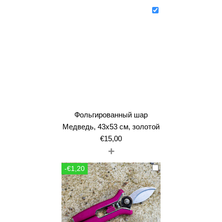
Фольгированный шар
Медведь, 43x53 см, золотой
€
15,00
+
-€1,20