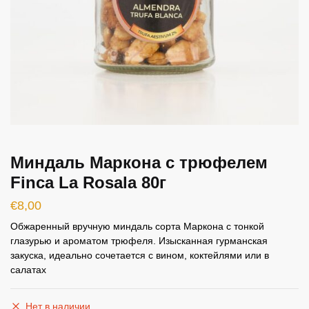
Миндаль Маркона с трюфелем
Finca La Rosala 80г
€
8,00
Обжаренный вручную миндаль сорта Маркона с тонкой
глазурью и ароматом трюфеля. Изысканная гурманская
закуска, идеально сочетается с вином, коктейлями или в
салатах
Нет в наличии